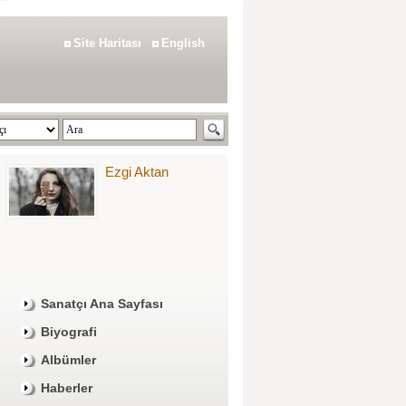
Site Haritası
English
Ezgi Aktan
Sanatçı Ana Sayfası
Biyografi
Albümler
Haberler