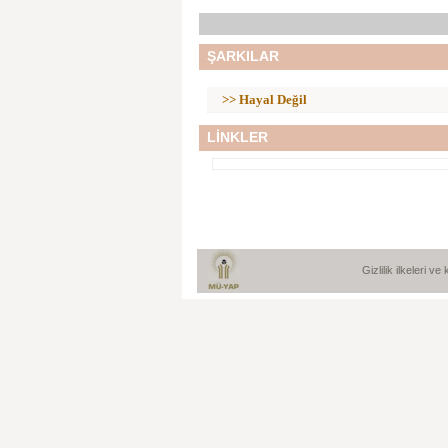
ŞARKILAR
>> Hayal Değil
LİNKLER
Gizlilik ilkeleri v