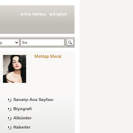
Site Haritası
English
Mehtap Meral
Sanatçı Ana Sayfası
Biyografi
Albümler
Haberler