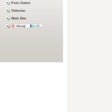
Foto Galeri
Videolar
Web Site