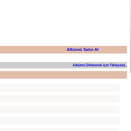
Albümü Satın Al
Albümü Dinlemek için Tıklayınız..