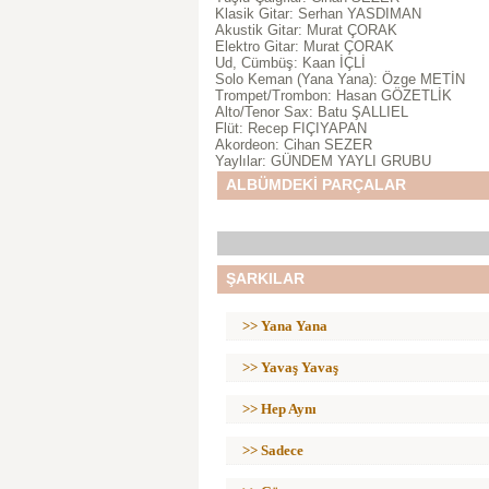
Klasik Gitar: Serhan YASDIMAN
Akustik Gitar: Murat ÇORAK
Elektro Gitar: Murat ÇORAK
Ud, Cümbüş: Kaan İÇLİ
Solo Keman (Yana Yana): Özge METİN
Trompet/Trombon: Hasan GÖZETLİK
Alto/Tenor Sax: Batu ŞALLIEL
Flüt: Recep FIÇIYAPAN
Akordeon: Cihan SEZER
Yaylılar: GÜNDEM YAYLI GRUBU
ALBÜMDEKİ PARÇALAR
ŞARKILAR
>> Yana Yana
>> Yavaş Yavaş
>> Hep Aynı
>> Sadece