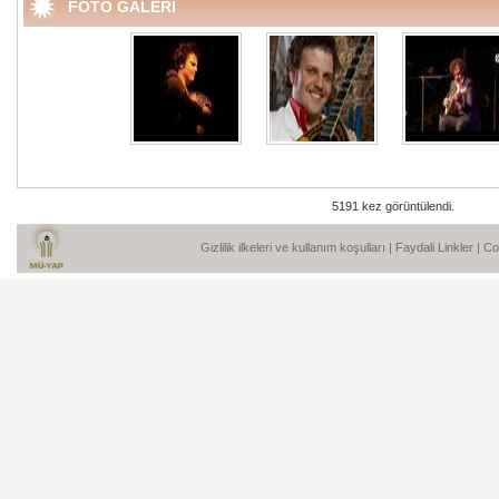
FOTO GALERİ
5191 kez görüntülendi.
Gizlilik ilkeleri ve kullanım koşulları
|
Faydali Linkler
| C