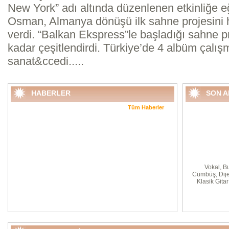
New York” adı altında düzenlenen etkinliğe e
Osman, Almanya dönüşü ilk sahne projesini 
verdi. “Balkan Ekspress”le başladığı sahne p
kadar çeşitlendirdi. Türkiye’de 4 albüm çalı
sanat&ccedi.....
HABERLER
SON 
Tüm Haberler
Vokal, Bu
Cümbüş, Dije
Klasik Gitar