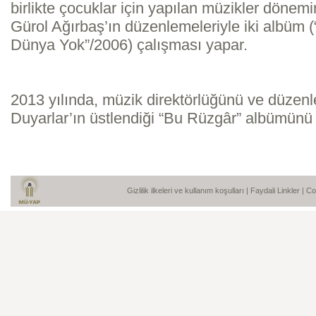
birlikte çocuklar için yapılan müzikler dönemi
Gürol Ağırbaş’ın düzenlemeleriyle iki albüm 
Dünya Yok”/2006) çalışması yapar.
2013 yılında, müzik direktörlüğünü ve düzenl
Duyarlar’ın üstlendiği “Bu Rüzgâr” albümünü b
Gizlilik ilkeleri ve kullanım koşulları
|
Faydali Linkler
| C