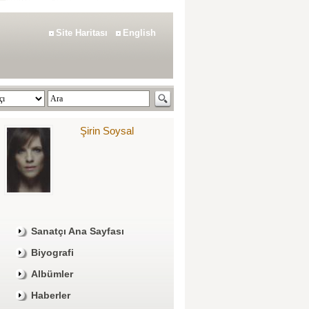
Site Haritası
English
Şirin Soysal
Sanatçı Ana Sayfası
Biyografi
Albümler
Haberler