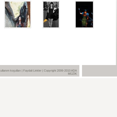
e kullanım koşulları
|
Faydali Linkler
| Copyright 2006-2010 ADA
MÜZİK