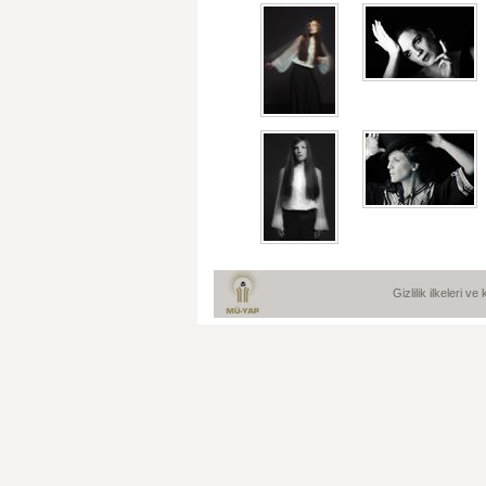
Gizlilik ilkeleri v