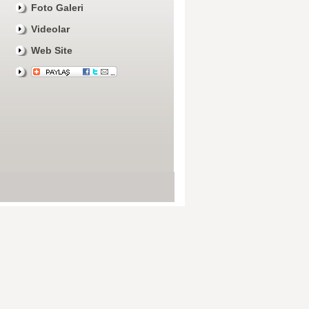
Foto Galeri
Videolar
Web Site