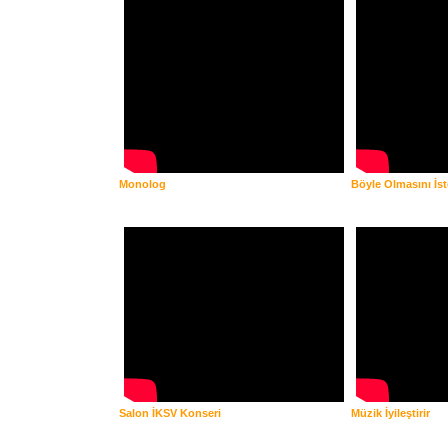
Monolog
Böyle Olmasını İ
Salon İKSV Konseri
Müzik İyileştirir