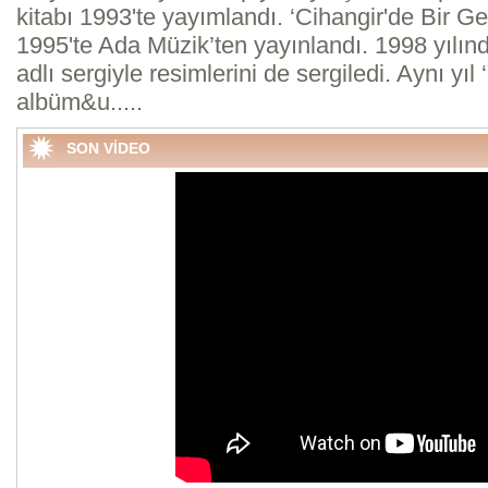
kitabı 1993'te yayımlandı. ‘Cihangir'de Bir G
1995'te Ada Müzik’ten yayınlandı. 1998 yılın
adlı sergiyle resimlerini de sergiledi. Aynı yıl
albüm&u.....
SON VİDEO