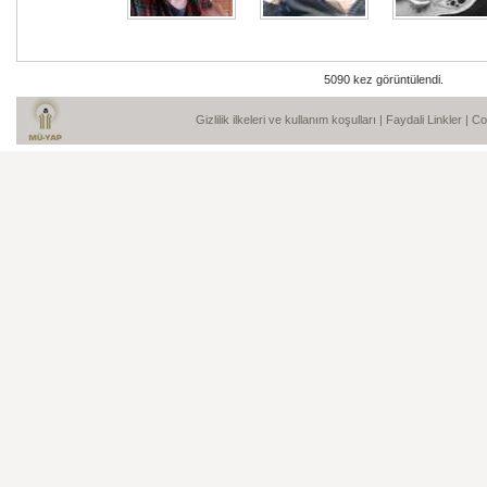
5090 kez görüntülendi.
Gizlilik ilkeleri ve kullanım koşulları
|
Faydali Linkler
| C