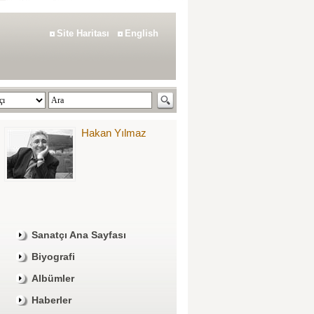
Site Haritası
English
Hakan Yılmaz
Sanatçı Ana Sayfası
Biyografi
Albümler
Haberler