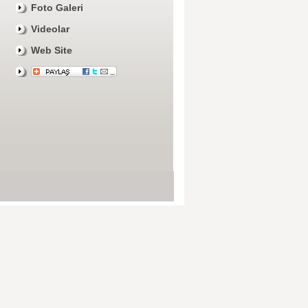
Foto Galeri
Videolar
Web Site