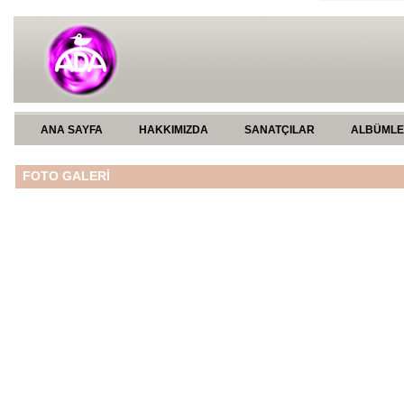
ANA SAYFA
HAKKIMIZDA
SANATÇILAR
ALBÜML
FOTO GALERİ